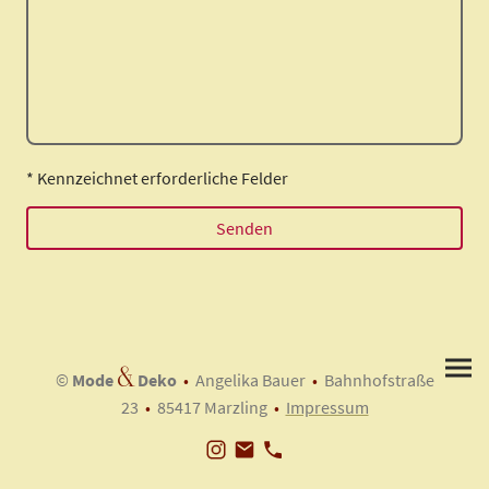
* Kennzeichnet erforderliche Felder
Senden
&
©
Mode
Deko
•
Angelika Bauer
•
Bahnhofstraße
23
•
85417 Marzling
•
Impressum